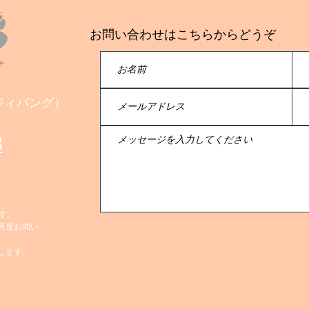
お問い合わせはこちらからどうぞ
会社ジィパング）
8
す。
再度お問い
します。