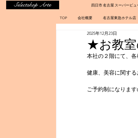
Selectshop Arte
四日市 名古屋 スーパービュ
TOP
会社概要
名古屋東急ホテル店
2025年12月23日
★お教室
本社の２階にて、各
健康、美容に関する
ご予約制になります