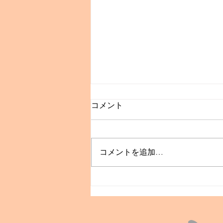
コメント
コメントを追加…
🎵JAZZ LIVEのご案内🎷