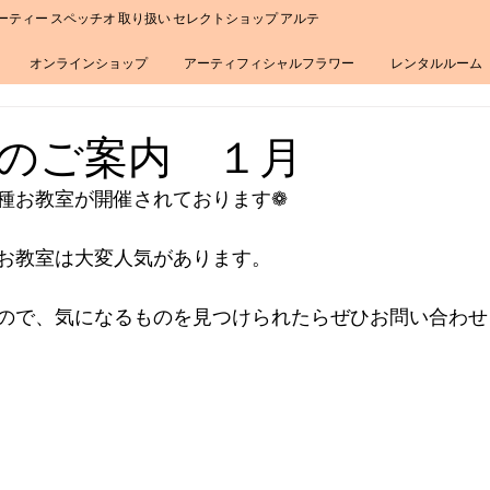
ーティー スペッチオ 取り扱い セレクトショップ アルテ
オンラインショップ
アーティフィシャルフラワー
レンタルルーム
のご案内 １月
種お教室が開催されております❁
お教室は大変人気があります。
ので、気になるものを見つけられたらぜひお問い合わせ