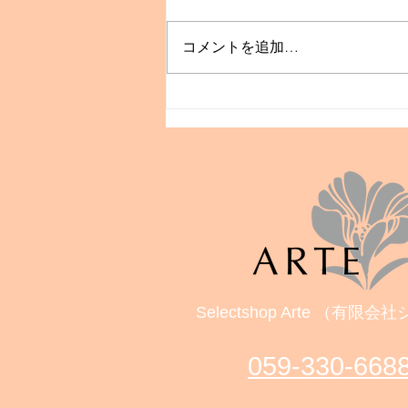
コメントを追加…
🎵JAZZ LIVEのご案内🎷
Selectshop Arte （有限
059‐330-668