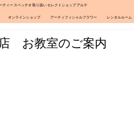
ーティー スペッチオ 取り扱い セレクトショップ アルテ
オンラインショップ
アーティフィシャルフラワー
レンタルルーム
店 お教室のご案内