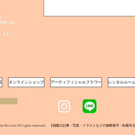
す。
再度お問い
します。
店
オンラインショップ
アーティフィシャルフラワー
レンタルルー
C) arte-flor.com All rights reserved. 【掲載の記事・写真・イラストなどの無断複写・