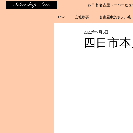
Selectshop Arte
四日市 名古屋 スーパービュ
TOP
会社概要
名古屋東急ホテル店
2022年9月5日
四日市本