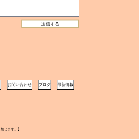
送信する
ム
お問い合わせ
ブログ
最新情報
転載等を禁じます。】