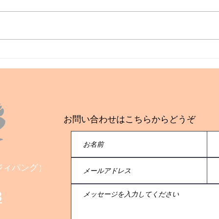
🎵榛葉樹人スペシャルコンサ
50
ート🎵
た！
お問い合わせはこちらからどうぞ
会社ジィパング）
8