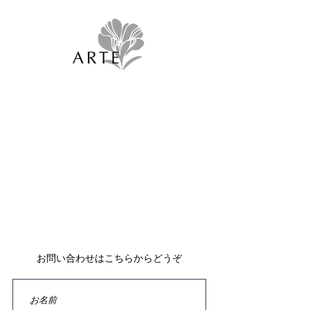
Selectshop Arte （有限会社ジィパング）
059‐330-6688
フォームよりお問い合わせいただいてから、
24時間以内にご返信させていただいております。
返信メールが届かない場合は、お手数ですが再度お問い
合わせいただくか、
お電話でご連絡いただけますよう、お願い致します。
お問い合わせはこちらからどうぞ