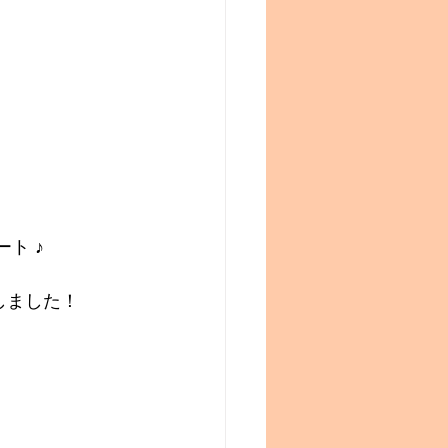
ト ♪
しました！