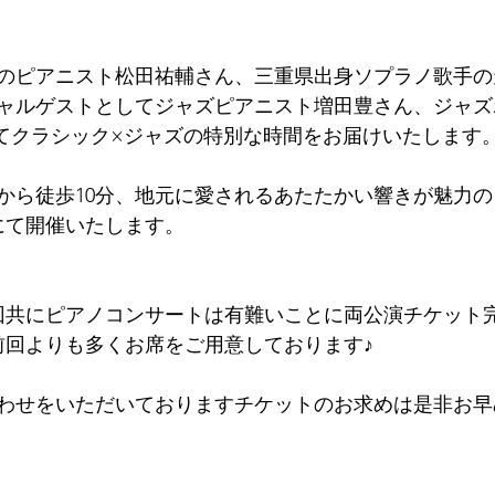
のピアニスト松田祐輔さん、三重県出身ソプラノ歌手の
ャルゲストとしてジャズピアニスト増田豊さん、ジャズ
してクラシック×ジャズの特別な時間をお届けいたします
から徒歩10分、地元に愛されるあたたかい響きが魅力の
にて開催いたします。
回共にピアノコンサートは有難いことに両公演チケット
と前回よりも多くお席をご用意しております♪
わせをいただいておりますチケットのお求めは是非お早