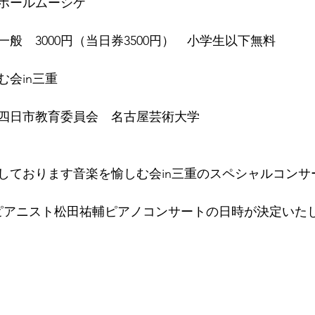
ホールムーシケ
般　3000円（当日券3500円）　小学生以下無料
む会in三重　
四日市教育委員会　名古屋芸術大学
しております音楽を愉しむ会in三重のスペシャルコンサー
ピアニスト松田祐輔ピアノコンサートの日時が決定いた