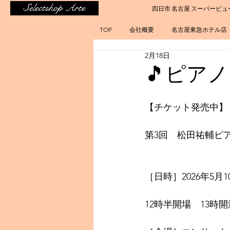
Selectshop Arte
四日市 名古屋 スーパービュ
TOP
会社概要
名古屋東急ホテル店
2月18日
🎵ピア
【チケット発売中】
第3回　松田祐輔ピ
［日時］2026年5月
12時半開場　13時開