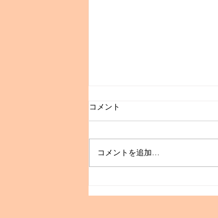
コメント
コメントを追加…
🎵JAZZ LIVEのご案内🎷