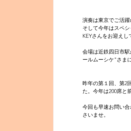
演奏は東京でご活躍
そして今年はスペシ
KEYさんをお迎え
会場は近鉄四日市駅
ールムーシケ"さま
昨年の第１回、第2
た。今年は200席
今回も早速お問い合
さいませ。