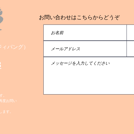
お問い合わせはこちらからどうぞ
会社ジィパング）
8
す。
再度お問い
します。