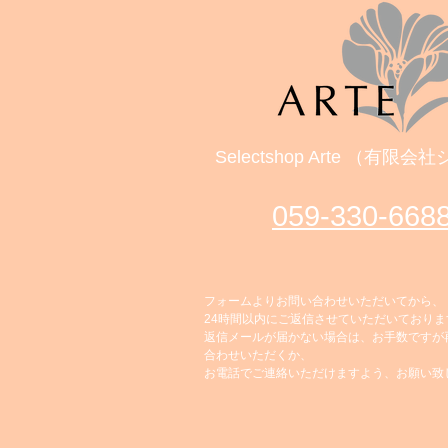
Selectshop Arte （有限
059‐330-668
フォームよりお問い合わせいただいてから、
24時間以内にご返信させていただいておりま
返信メールが届かない場合は、お手数ですが
合わせいただくか、
お電話でご連絡いただけますよう、お願い致