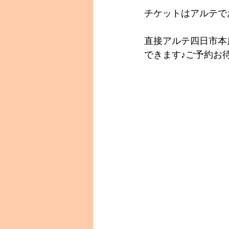
チケットはアルテで
直接アルテ四日市本
できます♪ご予約お