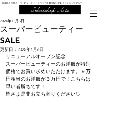
四日市 名古屋 スーパービューティー スペッチオ 取り扱い セレクトショップ アルテ
Selectshop Arte
2024年11月5日
スーパービューティー
SALE
更新日：
2025年1月6日
リニューアルオープン記念
スーパービューティーのお洋服が特別
価格でお買い求めいただけます。９万
円相当のお洋服が３万円で！こちらは
早い者勝ちです！
皆さま是非お立ち寄りください♡