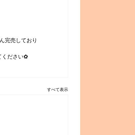
ん完売しており
てください✿
すべて表示