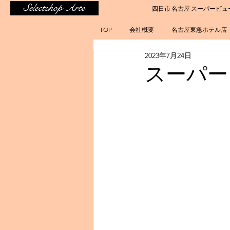
Selectshop Arte
四日市 名古屋 スーパービュ
TOP
会社概要
名古屋東急ホテル店
2023年7月24日
スーパー