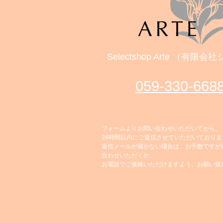
Selectshop Arte （有限
059‐330-668
フォームよりお問い合わせいただいてから、
24時間以内にご返信させていただいておりま
返信メールが届かない場合は、お手数ですが
合わせいただくか、
お電話でご連絡いただけますよう、お願い致