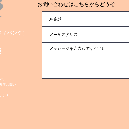
お問い合わせはこちらからどうぞ
会社ジィパング）
8
す。
再度お問い
します。