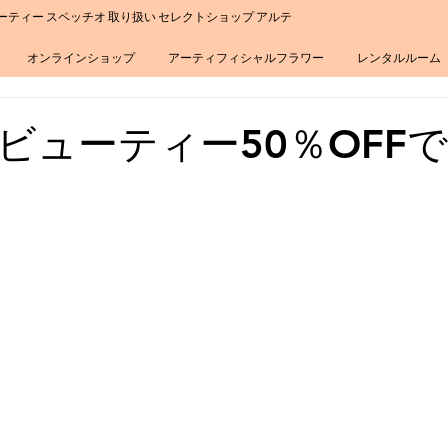
ーティー スペッチオ 取り扱い セレクトショップ アルテ
オンラインショップ
アーティフィシャルフラワー
レンタルルーム
ビューティー50％OFF