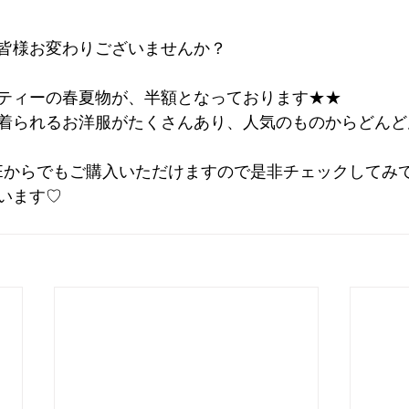
皆様お変わりございませんか？
ティーの春夏物が、半額となっております★★
着られるお洋服がたくさんあり、人気のものからどんど
SEからでもご購入いただけますので是非チェックしてみ
います♡