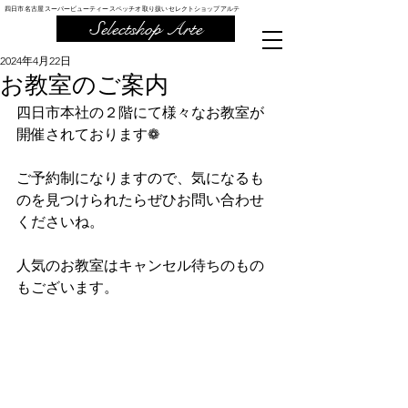
四日市 名古屋 スーパービューティー スペッチオ 取り扱い セレクトショップ アルテ
Selectshop Arte
2024年4月22日
お教室のご案内
四日市本社の２階にて様々なお教室が
開催されております❁
ご予約制になりますので、気になるも
のを見つけられたらぜひお問い合わせ
くださいね。
人気のお教室はキャンセル待ちのもの
もございます。